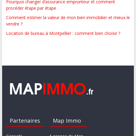
Pourquoi changer d’assurance emprunteur et comment
procéder étape par étape
Comment estimer la valeur de mon bien immobilier et mieux le
vendre ?
Location de bureau à Montpellier : comment bien choisir ?
Partenaires
Map Immo